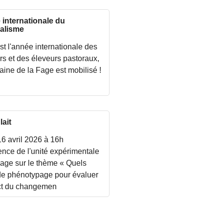
internationale du
alisme
st l'année internationale des
rs et des éleveurs pastoraux,
aine de la Fage est mobilisé !
lait
16 avril 2026 à 16h
ence de l'unité expérimentale
Fage sur le thème « Quels
 de phénotypage pour évaluer
ct du changemen