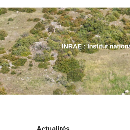
INRAE : Institut nation
Actualités