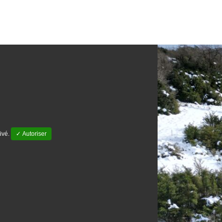
ivé.
✓ Autoriser