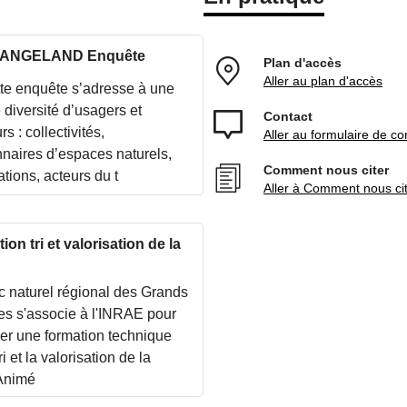
RANGELAND Enquête
Plan d'accès
Aller au plan d'accès
te enquête s’adresse à une
 diversité d’usagers et
Contact
rs : collectivités,
Aller au formulaire de co
nnaires d’espaces naturels,
Comment nous citer
tions, acteurs du t
Aller à Comment nous ci
ion tri et valorisation de la
c naturel régional des Grands
s s'associe à l'INRAE pour
er une formation technique
tri et la valorisation de la
 Animé