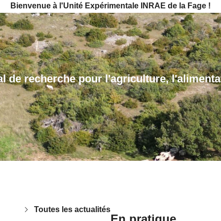
Bienvenue à l'Unité Expérimentale INRAE de la Fage !
al de recherche pour l'agriculture, l'aliment
Toutes les actualités
En pratique