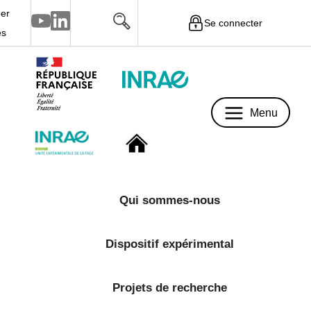
er
Se connecter
Menu
és
Menu
Qui sommes-nous
Dispositif expérimental
Projets de recherche