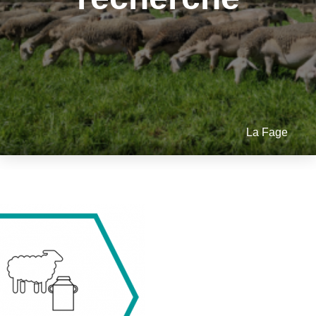
La Fage